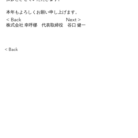
本年もよろしくお願い申し上げます。
< Back
Next >
株式会社 幸呼梛　代表取締役　谷口 健一
< Back
CONTACT ⇀