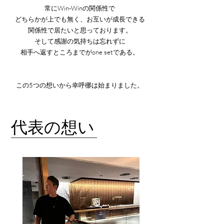
常にWin-Winの関係性で
どちらかが上でも無く、お互いが成長できる
関係性で居たいと思っております。
そして感謝の気持ちは忘れずに
相手へ返すところまでがone setである。
この5つの想いから幸呼梛は始まりました。
代表の想い