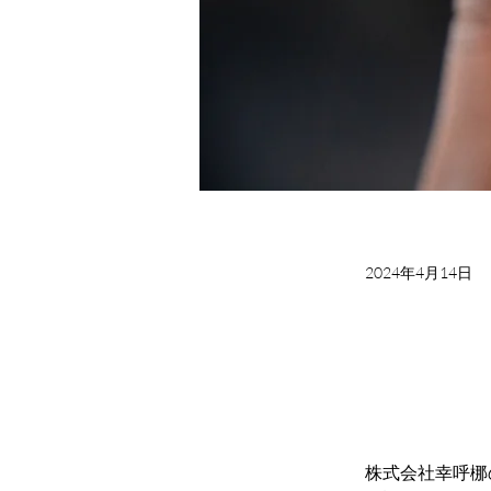
2024年4月14日
株式会社幸呼梛のI