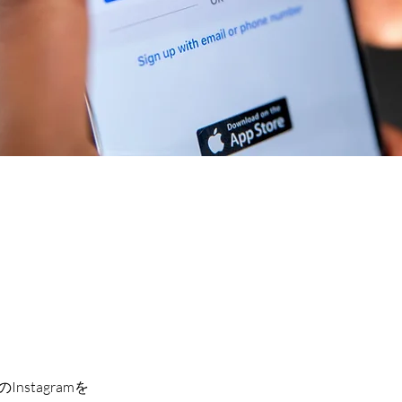
nstagramを